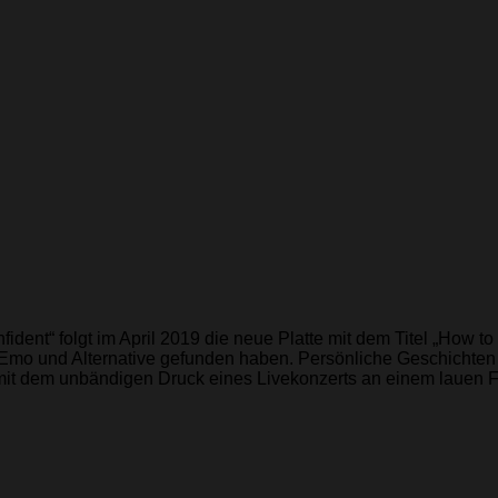
ent“ folgt im April 2019 die neue Platte mit dem Titel „How t
 und Alternative gefunden haben. Persönliche Geschichten ü
mit dem unbändigen Druck eines Livekonzerts an einem lauen 