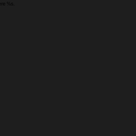
ere %s.