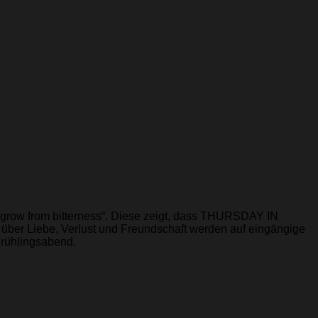
o grow from bitterness“. Diese zeigt, dass THURSDAY IN
ber Liebe, Verlust und Freundschaft werden auf eingängige
Frühlingsabend.