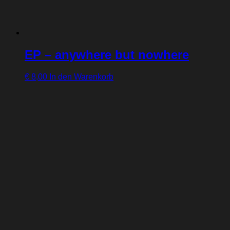
EP – anywhere but nowhere
€
8,00
In den Warenkorb