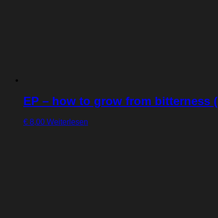
EP – how to grow from bitterness 
€
8,00
Weiterlesen