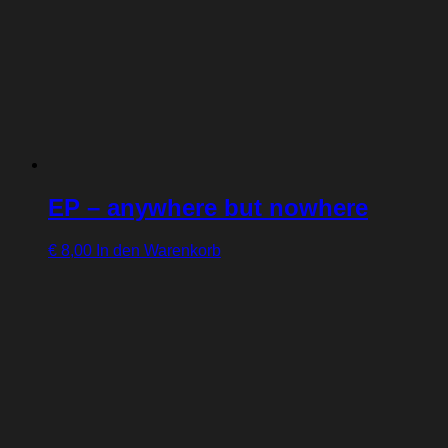
EP – anywhere but nowhere
€
8,00
In den Warenkorb